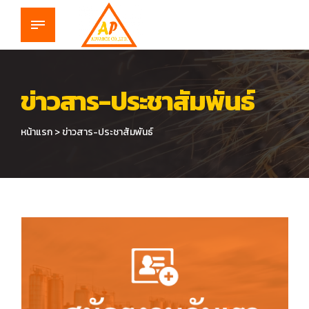
ข่าวสาร-ประชาสัมพันธ์
หน้าแรก > ข่าวสาร-ประชาสัมพันธ์