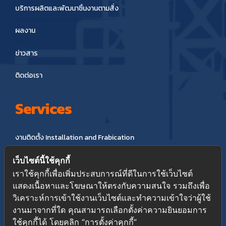
บริการผลิตและพัฒนาชิ้นงานตามสั่ง
ผลงาน
ข่าวสาร
ติดต่อเรา
Services
งานติดตั้ง Installation and Frabication
งานซ่อมบำรุง Maintenance
เว็บไซต์นี้ใช้คุกกี้
เราใช้คุกกี้เพื่อเพิ่มประสบการณ์ที่ดีในการใช้เว็บไซต์
งานก่อสร้าง Civil Systems
แสดงเนื้อหาและโฆษณาให้ตรงกับความสนใจ รวมถึงเพื่อ
วิเคราะห์การเข้าใช้งานเว็บไซต์และทำความเข้าใจว่าผู้ใช้
งานท่อ Piping Systems
งานมาจากที่ใด คุณสามารถเลือกตั้งค่าความยินยอมการ
ใช้คุกกี้ได้ โดยคลิก “การตั้งค่าคุกกี้”