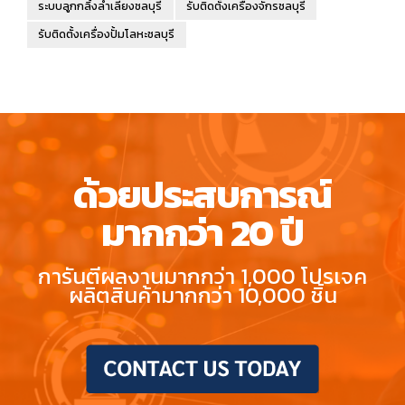
ระบบลูกกลิ้งลำเลียงชลบุรี
รับติดตั้งเครื่องจักรชลบุรี
รับติดตั้งเครื่องปั้มโลหะชลบุรี
ด้วยประสบการณ์
มากกว่า 20 ปี
การันตีผลงานมากกว่า 1,000 โปรเจค
ผลิตสินค้ามากกว่า 10,000 ชิ้น