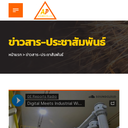
ข่าวสาร-ประชาสัมพันธ์
หน้าแรก > ข่าวสาร-ประชาสัมพันธ์