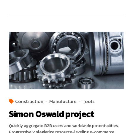
Construction
Manufacture
Tools
Simon Oswald project
Quickly aggregate B2B users and worldwide potentialities.
Progressively plagiarize resource-leveling e-commerce